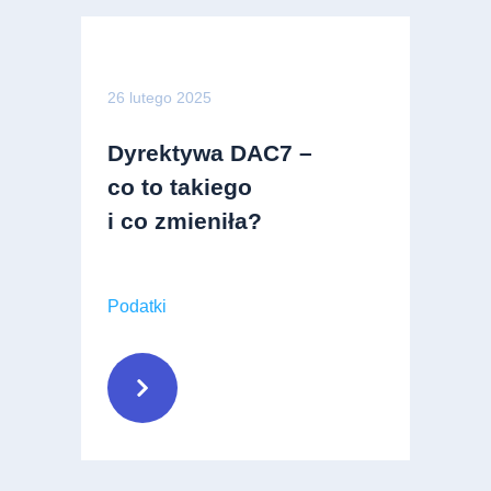
26 lutego 2025
Dyrektywa DAC7 –
co to takiego
i co zmieniła?
Podatki