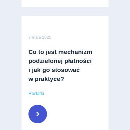
7 maja 2025
Co to jest mechanizm
podzielonej płatności
i jak go stosować
w praktyce?
Podatki