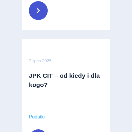
7 lipca 2025
JPK CIT – od kiedy i dla
kogo?
Podatki