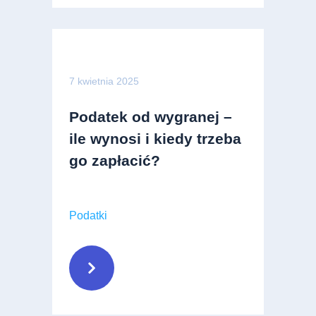
7 kwietnia 2025
Podatek od wygranej –
ile wynosi i kiedy trzeba
go zapłacić?
Podatki