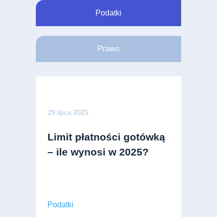
Podatki
Prawo
29 lipca 2025
Limit płatności gotówką
– ile wynosi w 2025?
Podatki