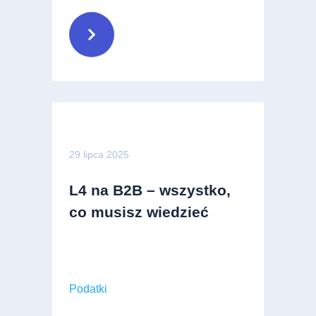
29 lipca 2025
L4 na B2B – wszystko,
co musisz wiedzieć
Podatki