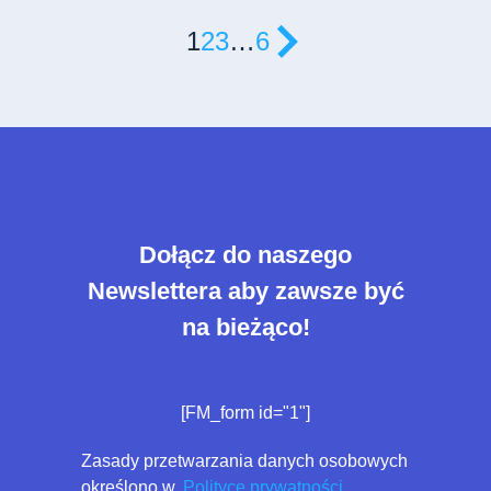
1
2
3
…
6
Dołącz do naszego
Newslettera aby zawsze być
na bieżąco!
[FM_form id="1"]
Zasady przetwarzania danych osobowych
określono w
Polityce prywatności.