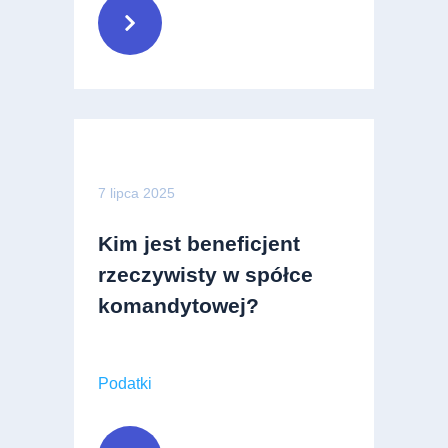
7 lipca 2025
Kim jest beneficjent
rzeczywisty w spółce
komandytowej?
Podatki