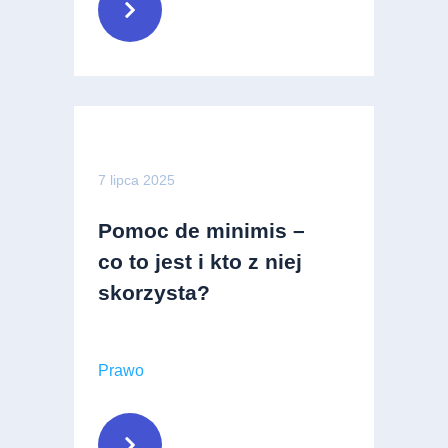
7 lipca 2025
Pomoc de minimis –
co to jest i kto z niej
skorzysta?
Prawo