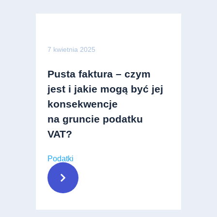
7 kwietnia 2025
Pusta faktura – czym
jest i jakie mogą być jej
konsekwencje
na gruncie podatku
VAT?
Podatki