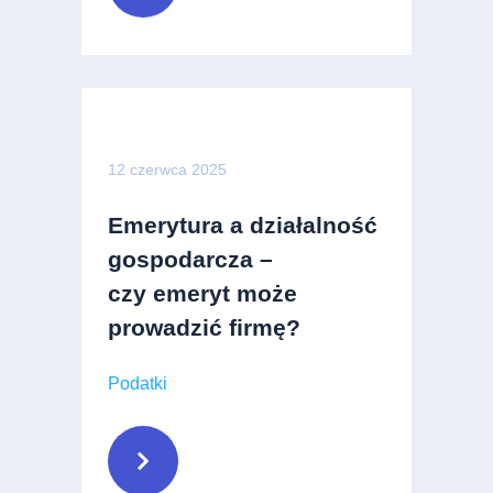
12 czerwca 2025
Emerytura a działalność
gospodarcza –
czy emeryt może
prowadzić firmę?
Podatki