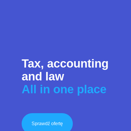
Tax, accounting
and law
All in one place
Sprawdź ofertę