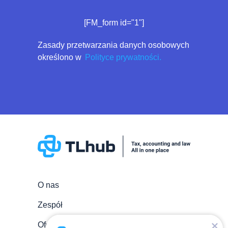
[FM_form id="1"]
Zasady przetwarzania danych osobowych
określono w
Polityce prywatności.
O nas
Zespół
Oferta