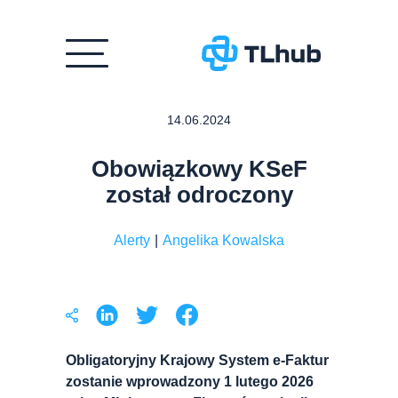
Przejdź
14.06.2024
do
treści
Obowiązkowy KSeF
został odroczony
Alerty
|
Angelika Kowalska
Obligatoryjny Krajowy System e-Faktur
zostanie wprowadzony 1 lutego 2026