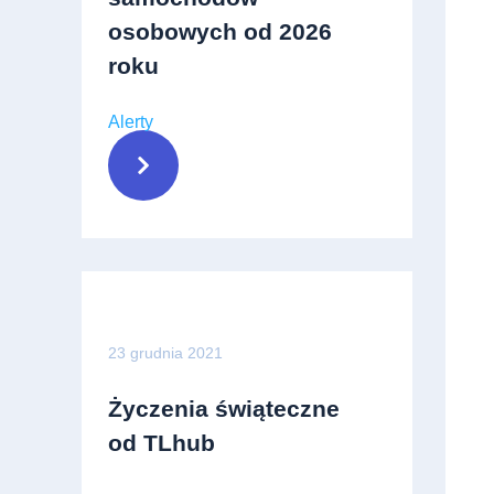
osobowych od 2026
roku
Alerty
23 grudnia 2021
Życzenia świąteczne
od TLhub