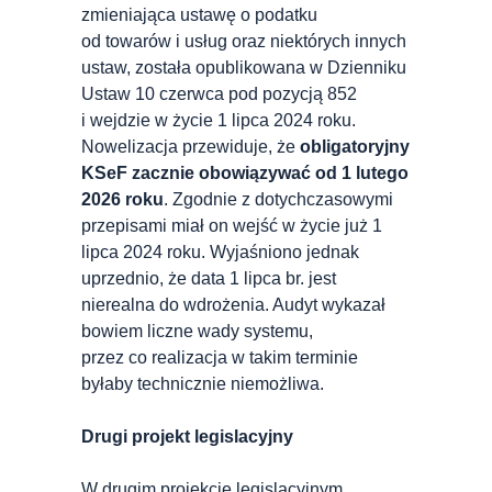
zmieniająca ustawę o podatku
od towarów i usług oraz niektórych innych
ustaw, została opublikowana w Dzienniku
Ustaw 10 czerwca pod pozycją 852
i wejdzie w życie 1 lipca 2024 roku.
Nowelizacja przewiduje, że
obligatoryjny
KSeF zacznie obowiązywać od 1 lutego
2026 roku
. Zgodnie z dotychczasowymi
przepisami miał on wejść w życie już 1
lipca 2024 roku. Wyjaśniono jednak
uprzednio, że data 1 lipca br. jest
nierealna do wdrożenia. Audyt wykazał
bowiem liczne wady systemu,
przez co realizacja w takim terminie
byłaby technicznie niemożliwa.
Drugi projekt legislacyjny
W drugim projekcie legislacyjnym