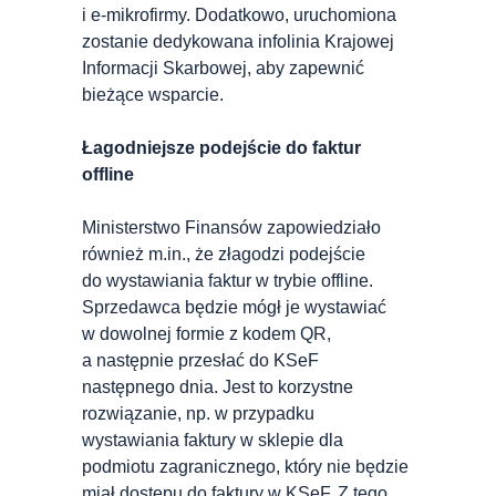
i e-mikrofirmy. Dodatkowo, uruchomiona
zostanie dedykowana infolinia Krajowej
Informacji Skarbowej, aby zapewnić
bieżące wsparcie.
Łagodniejsze podejście do faktur
offline
Ministerstwo Finansów zapowiedziało
również m.in., że złagodzi podejście
do wystawiania faktur w trybie offline.
Sprzedawca będzie mógł je wystawiać
w dowolnej formie z kodem QR,
a następnie przesłać do KSeF
następnego dnia. Jest to korzystne
rozwiązanie, np. w przypadku
wystawiania faktury w sklepie dla
podmiotu zagranicznego, który nie będzie
miał dostępu do faktury w KSeF. Z tego