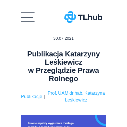
Przejdź
30.07.2021
do
treści
Publikacja Katarzyny
Leśkiewicz
w Przeglądzie Prawa
Rolnego
Prof. UAM dr hab. Katarzyna
Publikacje
|
Leśkiewicz