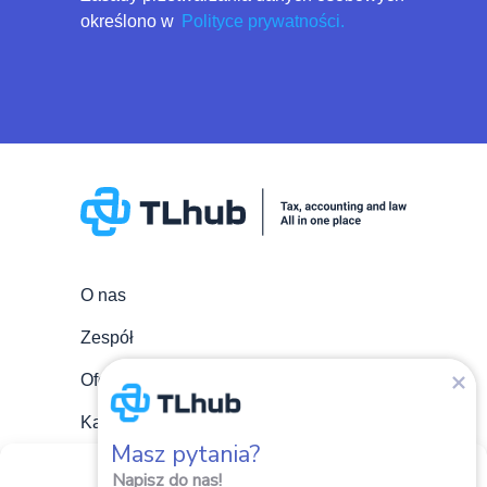
określono w
Polityce prywatności.
O nas
Zespół
Oferta
Kariera
Masz pytania?
Aktualności
Zarządzaj zgodami plików
Napisz do nas!