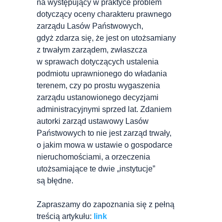
na występujący w praktyce problem
dotyczący oceny charakteru prawnego
zarządu Lasów Państwowych,
gdyż zdarza się, że jest on utożsamiany
z trwałym zarządem, zwłaszcza
w sprawach dotyczących ustalenia
podmiotu uprawnionego do władania
terenem, czy po prostu wygaszenia
zarządu ustanowionego decyzjami
administracyjnymi sprzed lat. Zdaniem
autorki zarząd ustawowy Lasów
Państwowych to nie jest zarząd trwały,
o jakim mowa w ustawie o gospodarce
nieruchomościami, a orzeczenia
utożsamiające te dwie „instytucje”
są błędne.
Zapraszamy do zapoznania się z pełną
treścią artykułu:
link