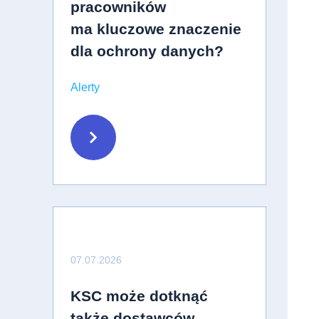
pracowników
ma kluczowe znaczenie
dla ochrony danych?
Alerty
07.07.2026
KSC może dotknąć
także dostawców