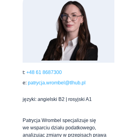
t:
+48 61 8687300
e:
patrycja.wrombel@tlhub.pl
języki: angielski B2 | rosyjski A1
Patrycja Wrombel specjalizuje się
we wsparciu działu podatkowego,
analizując zmiany w przepisach prawa