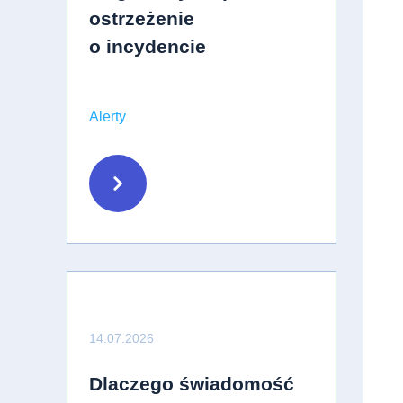
ostrzeżenie
o incydencie
Alerty
14.07.2026
Dlaczego świadomość