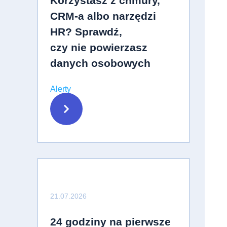
Korzystasz z chmury,
CRM-a albo narzędzi
HR? Sprawdź,
czy nie powierzasz
danych osobowych
Alerty
21.07.2026
24 godziny na pierwsze