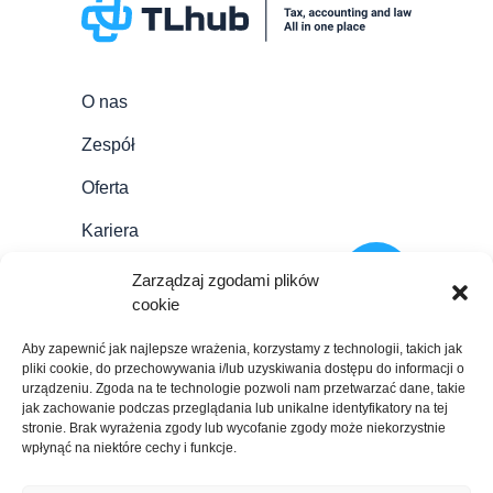
O nas
Zespół
Oferta
Kariera
Aktualności
Zarządzaj zgodami plików
cookie
Blog
Aby zapewnić jak najlepsze wrażenia, korzystamy z technologii, takich jak
Kontakt
pliki cookie, do przechowywania i/lub uzyskiwania dostępu do informacji o
urządzeniu. Zgoda na te technologie pozwoli nam przetwarzać dane, takie
PL
jak zachowanie podczas przeglądania lub unikalne identyfikatory na tej
stronie. Brak wyrażenia zgody lub wycofanie zgody może niekorzystnie
EN
wpłynąć na niektóre cechy i funkcje.