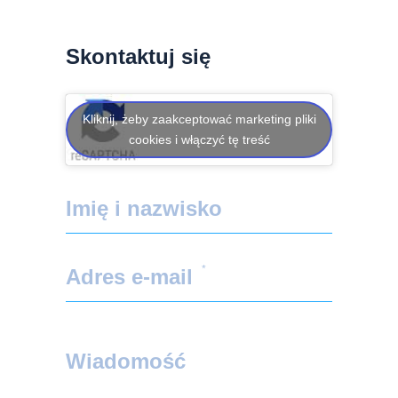
Skontaktuj się
Kliknij, żeby zaakceptować marketing pliki
cookies i włączyć tę treść
Imię i nazwisko
*
Adres e-mail
Wiadomość