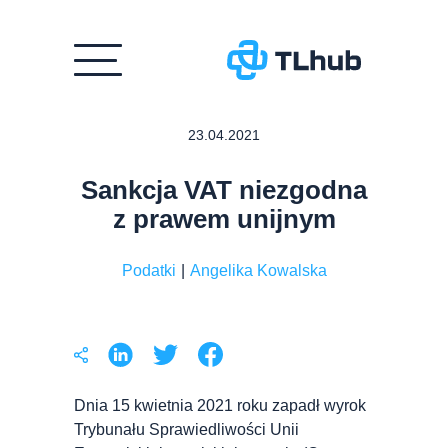
Przejdź
23.04.2021
do
treści
Sankcja VAT niezgodna
z prawem unijnym
Podatki
|
Angelika Kowalska
Dnia 15 kwietnia 2021 roku zapadł wyrok
Trybunału Sprawiedliwości Unii