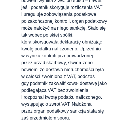
bowiem wynika z ww. przepisu – nawet
jeśli podatnik skoryguje rozliczenia VAT
i ureguluje zobowiązania podatkowe
po zakończonej kontroli, organ podatkowy
może nałożyć na niego sankcję. Stało się
tak wobec polskiej spółki,
która skorygowała deklarację obniżając
kwotę podatku naliczonego. Uprzednio
w wyniku kontroli przeprowadzonej
przez urząd skarbowy, stwierdzono
bowiem, że dostawa nieruchomości była
w całości zwolniona z VAT, podczas
gdy podatnik zakwalifikował dostawę jako
podlegającą VAT bez zwolnienia
i rozpoznał kwotę podatku naliczonego,
występując o zwrot VAT. Nałożona
przez organ podatkowy sankcja stała się
zaś przedmiotem sporu.