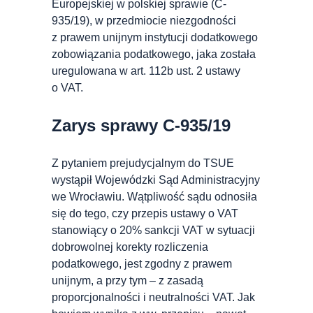
Europejskiej w polskiej sprawie (C-
935/19), w przedmiocie niezgodności
z prawem unijnym instytucji dodatkowego
zobowiązania podatkowego, jaka została
uregulowana w art. 112b ust. 2 ustawy
o VAT.
Zarys sprawy C-935/19
Z pytaniem prejudycjalnym do TSUE
wystąpił Wojewódzki Sąd Administracyjny
we Wrocławiu. Wątpliwość sądu odnosiła
się do tego, czy przepis ustawy o VAT
stanowiący o 20% sankcji VAT w sytuacji
dobrowolnej korekty rozliczenia
podatkowego, jest zgodny z prawem
unijnym, a przy tym – z zasadą
proporcjonalności
i neutralności VAT. Jak