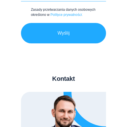
Zasady przetwarzania danych osobowych
określono w
Polityce prywatnoś
c
i.
Wyślij
Kontakt