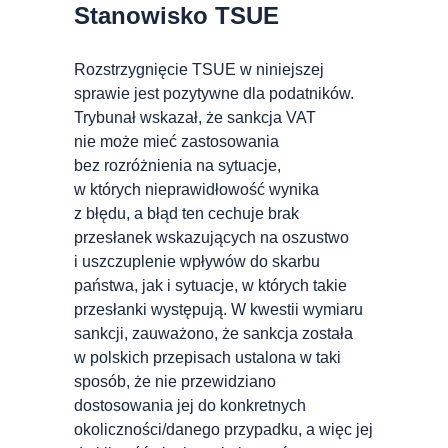
Stanowisko TSUE
Rozstrzygnięcie TSUE w niniejszej
sprawie jest pozytywne dla podatników.
Trybunał wskazał, że sankcja VAT
nie może mieć zastosowania
bez rozróżnienia na sytuacje,
w których nieprawidłowość wynika
z błędu, a błąd ten cechuje brak
przesłanek wskazujących na oszustwo
i uszczuplenie wpływów do skarbu
państwa, jak
i sytuacje, w których takie
przesłanki występują. W kwestii wymiaru
sankcji, zauważono, że sankcja została
w polskich przepisach ustalona w taki
sposób, że nie przewidziano
dostosowania jej do konkretnych
okoliczności/danego przypadku, a więc jej