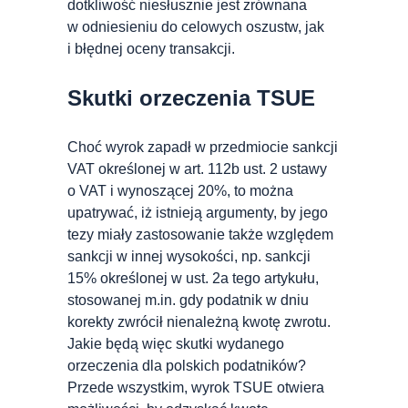
dotkliwość niesłusznie jest zrównana
w odniesieniu do celowych oszustw, jak
i błędnej oceny transakcji.
Skutki orzeczenia TSUE
Choć wyrok zapadł w przedmiocie sankcji
VAT określonej w art. 112b ust. 2 ustawy
o VAT i wynoszącej 20%, to można
upatrywać, iż istnieją argumenty, by jego
tezy miały zastosowanie także względem
sankcji w innej wysokości, np. sankcji
15% określonej w ust. 2a tego artykułu,
stosowanej m.in. gdy podatnik w dniu
korekty zwrócił nienależną kwotę zwrotu.
Jakie będą więc skutki wydanego
orzeczenia dla polskich podatników?
Przede wszystkim, wyrok TSUE otwiera