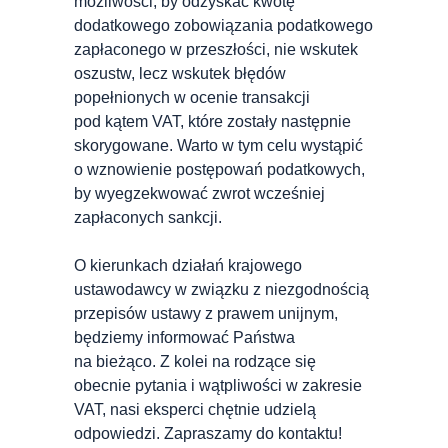
możliwości, by odzyskać kwotę
dodatkowego zobowiązania podatkowego
zapłaconego w przeszłości, nie wskutek
oszustw, lecz wskutek błędów
popełnionych w ocenie transakcji
pod kątem VAT, które zostały następnie
skorygowane. Warto w tym celu wystąpić
o wznowienie postępowań podatkowych,
by wyegzekwować zwrot wcześniej
zapłaconych sankcji.
O kierunkach działań krajowego
ustawodawcy w związku z niezgodnością
przepisów ustawy z prawem unijnym,
będziemy informować Państwa
na bieżąco. Z kolei na rodzące się
obecnie pytania i wątpliwości
w zakresie
VAT, nasi eksperci chętnie udzielą
odpowiedzi.
Zapraszamy do kontaktu!