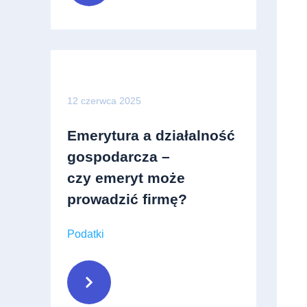
12 czerwca 2025
Emerytura a działalność
gospodarcza –
czy emeryt może
prowadzić firmę?
Podatki