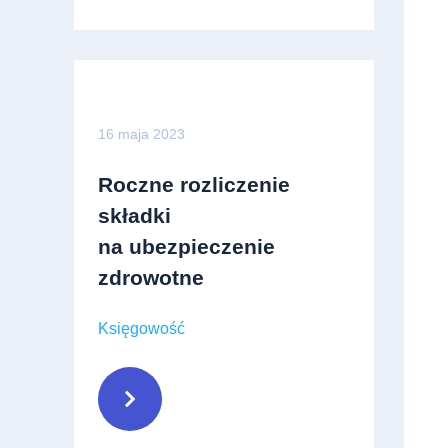
16 maja 2023
Roczne rozliczenie
składki
na ubezpieczenie
zdrowotne
Księgowość