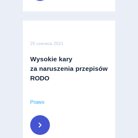
25 czerwca 2021
Wysokie kary
za naruszenia przepisów
RODO
Prawo