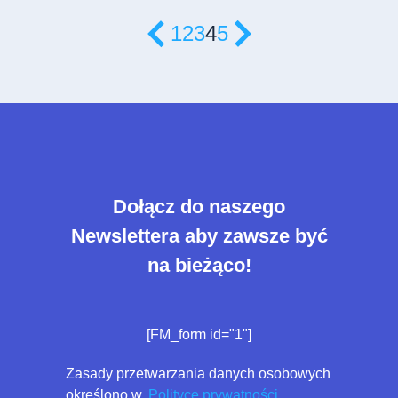
1
2
3
4
5
Dołącz do naszego
Newslettera aby zawsze być
na bieżąco!
[FM_form id="1"]
Zasady przetwarzania danych osobowych
określono w
Polityce prywatności.