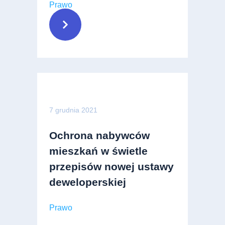
Prawo
7 grudnia 2021
Ochrona nabywców
mieszkań w świetle
przepisów nowej ustawy
deweloperskiej
Prawo