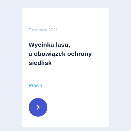
7 czerwca 2021
Wycinka lasu,
a obowiązek ochrony
siedlisk
Prawo