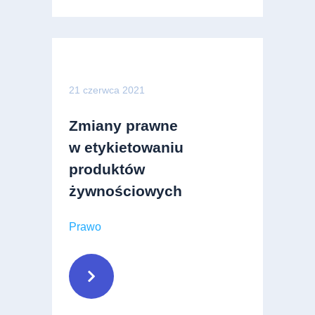
21 czerwca 2021
Zmiany prawne
w etykietowaniu
produktów
żywnościowych
Prawo