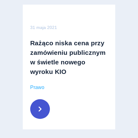
31 maja 2021
Rażąco niska cena przy
zamówieniu publicznym
w świetle nowego
wyroku KIO
Prawo