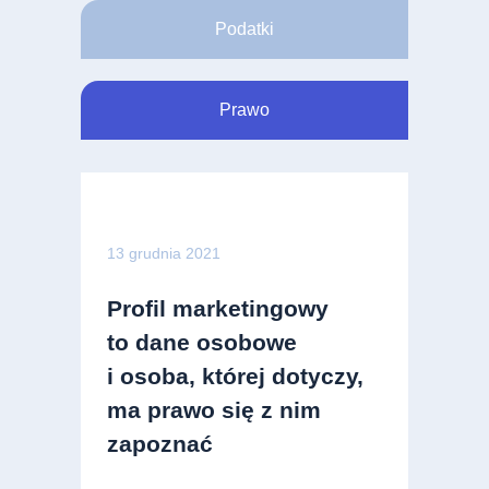
Podatki
Prawo
13 grudnia 2021
Profil marketingowy
to dane osobowe
i osoba, której dotyczy,
ma prawo się z nim
zapoznać