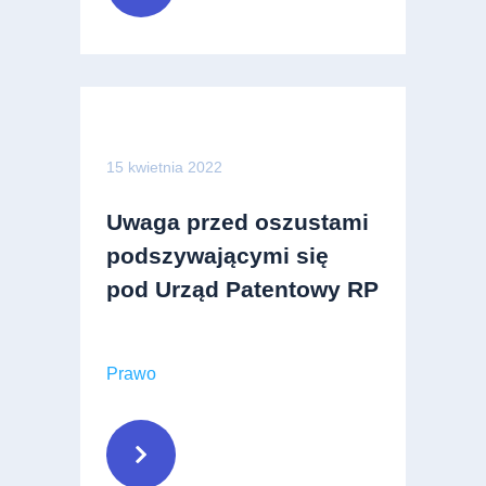
15 kwietnia 2022
Uwaga przed oszustami
podszywającymi się
pod Urząd Patentowy RP
Prawo