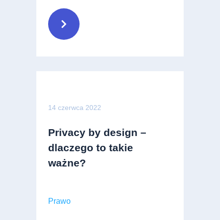
14 czerwca 2022
Privacy by design –
dlaczego to takie
ważne?
Prawo