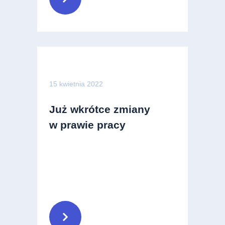
15 kwietnia 2022
Już wkrótce zmiany
w prawie pracy