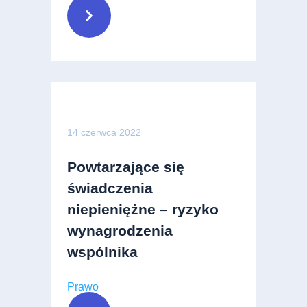
14 czerwca 2022
Powtarzające się
świadczenia
niepieniężne – ryzyko
wynagrodzenia
wspólnika
Prawo