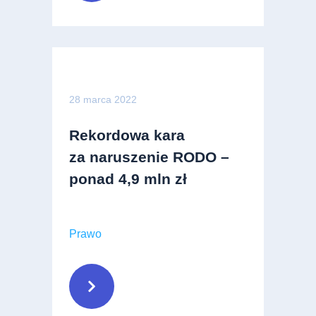
28 marca 2022
Rekordowa kara
za naruszenie RODO –
ponad 4,9 mln zł
Prawo