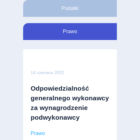
Podatki
Prawo
14 czerwca 2022
Odpowiedzialność
generalnego wykonawcy
za wynagrodzenie
podwykonawcy
Prawo