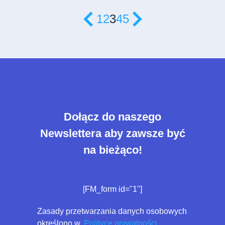
1
2
3
4
5
Dołącz do naszego
Newslettera aby zawsze być
na bieżąco!
[FM_form id="1"]
Zasady przetwarzania danych osobowych
określono w
Polityce prywatności.