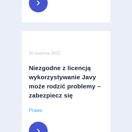
20 kwietnia 2022
Niezgodne z licencją
wykorzystywanie Javy
może rodzić problemy –
zabezpiecz się
Prawo