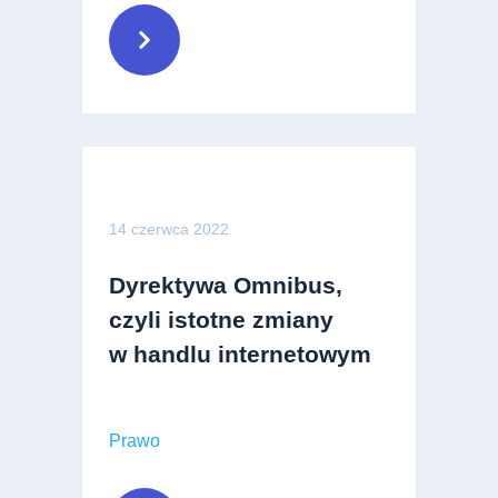
14 czerwca 2022
Dyrektywa Omnibus,
czyli istotne zmiany
w handlu internetowym
Prawo