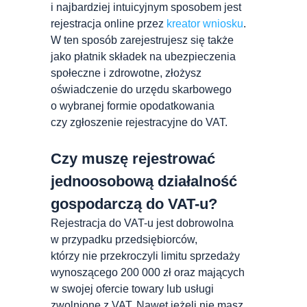
i najbardziej intuicyjnym sposobem jest
rejestracja online przez
kreator wniosku
.
W ten sposób zarejestrujesz się także
jako płatnik składek na ubezpieczenia
społeczne i zdrowotne, złożysz
oświadczenie do urzędu skarbowego
o wybranej formie opodatkowania
czy zgłoszenie rejestracyjne do VAT.
Czy muszę rejestrować
jednoosobową działalność
gospodarczą do VAT-u?
Rejestracja do VAT-u jest dobrowolna
w przypadku przedsiębiorców,
którzy nie przekroczyli limitu sprzedaży
wynoszącego 200 000 zł oraz mających
w swojej ofercie towary lub usługi
zwolnione z VAT. Nawet jeżeli nie masz