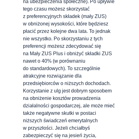
na ubezpieczenia społeczne). Po upływie
tego czasu możesz skorzystać
z preferencyjnych składek (mały ZUS)
w obniżonej wysokości, które będziesz
płacić przez kolejne dwa lata. To jednak
nie wszystko. Po skorzystaniu z tych
preferencji możesz zdecydować się
na Mały ZUS Plus i obniżyć składki ZUS
nawet o 40% (w porównaniu
do standardowych). To szczególnie
atrakcyjne rozwiązanie dla
przedsiębiorców o niższych dochodach.
Korzystanie z ulg jest dobrym sposobem
na obniżenie kosztów prowadzenia
działalności gospodarczej, ale może mieć
także negatywne skutki w postaci
niższych świadczeń emerytalnych
w przyszłości. Jeżeli chciałbyś
zabezpieczyć się na jesień życia,