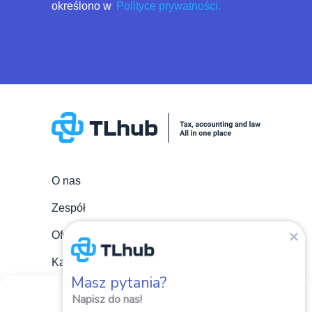
określono w
Polityce prywatności.
O nas
Zespół
Oferta
Kariera
Masz pytania?
Aktualności
Zarządzaj zgodami plików
Napisz do nas!
cookie