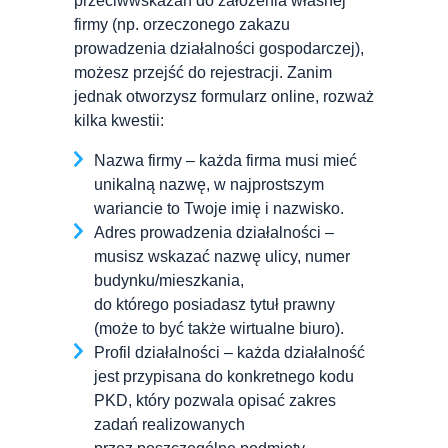
przeciwwskazań do założenia własnej
firmy (np. orzeczonego zakazu
prowadzenia działalności gospodarczej),
możesz przejść do rejestracji. Zanim
jednak otworzysz formularz online, rozważ
kilka kwestii:
Nazwa firmy – każda firma musi mieć
unikalną nazwę, w najprostszym
wariancie to Twoje imię i nazwisko.
Adres prowadzenia działalności –
musisz wskazać nazwę ulicy, numer
budynku/mieszkania,
do którego posiadasz tytuł prawny
(może to być także wirtualne biuro).
Profil działalności – każda działalność
jest przypisana do konkretnego kodu
PKD, który pozwala opisać zakres
zadań realizowanych