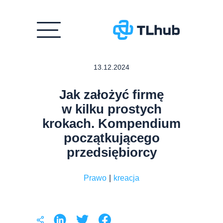
Przejdź
13.12.2024
do
treści
Jak założyć firmę
w kilku prostych
krokach. Kompendium
początkującego
przedsiębiorcy
Prawo
|
kreacja