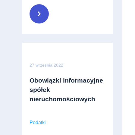
27 września 2022
Obowiązki informacyjne
spółek
nieruchomościowych
Podatki