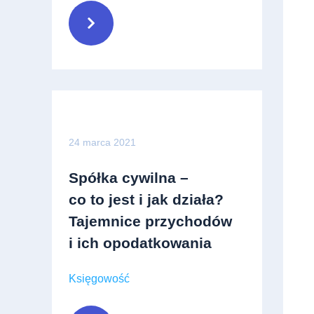
24 marca 2021
Spółka cywilna –
co to jest i jak działa?
Tajemnice przychodów
i ich opodatkowania
Księgowość