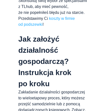
Skonsultuj swój wybór ze specjalistami
z TLhub, aby mieć pewność,
że nie popełniłeś błędu już na starcie.
Przedstawimy Ci
koszty w firmie
od podszewki
!
Jak założyć
działalność
gospodarczą?
Instrukcja krok
po kroku
Zakładanie działalności gospodarczej
to wieloetapowy proces, który możesz
przejść samodzielnie lub z pomocą
doświadczonych księgowych. Zobacz,