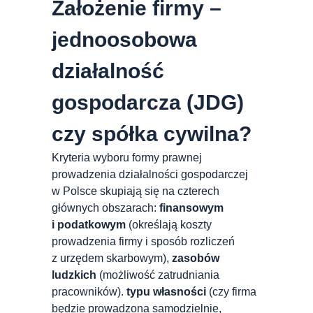
Założenie firmy –
jednoosobowa
działalność
gospodarcza (JDG)
czy spółka cywilna?
Kryteria wyboru formy prawnej
prowadzenia działalności gospodarczej
w Polsce skupiają się na czterech
głównych obszarach:
finansowym
i podatkowym
(określają koszty
prowadzenia firmy i sposób rozliczeń
z urzędem skarbowym),
zasobów
ludzkich
(możliwość zatrudniania
pracowników).
typu własności
(czy firma
będzie prowadzona samodzielnie,