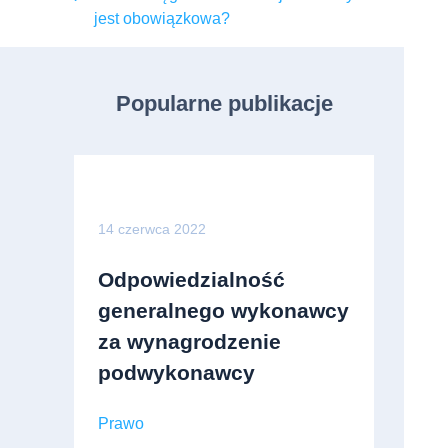
jest obowiązkowa?
Popularne publikacje
14 czerwca 2022
Odpowiedzialność
generalnego wykonawcy
za wynagrodzenie
podwykonawcy
Prawo