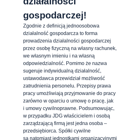
działalności
gospodarczej!
Zgodnie z definicją jednoosobowa
działalność gospodarcza to forma
prowadzenia działalności gospodarczej
przez osobę fizyczną na własny rachunek,
we własnym imieniu i na własną
odpowiedzialność. Pomimo że nazwa
sugeruje indywidualną działalność,
ustawodawca przewidział możliwość
zatrudnienia personelu. Przepisy prawa
pracy umożliwiają przyjmowanie do pracy
zarówno w oparciu o umowę o pracę, jak
i umowy cywilnoprawne. Podsumowując,
w przypadku JDG właścicielem i osobą
zarządzającą firmą jest jedna osoba –
przedsiębiorca. Spółki cywilne
są natomiast jednostkami organizacyjnymi